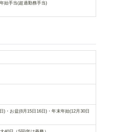
年始手当(超過勤務手当)
・お盆(8月15日16日)・年末年始(12月30日
大40日（5回/年は義務）