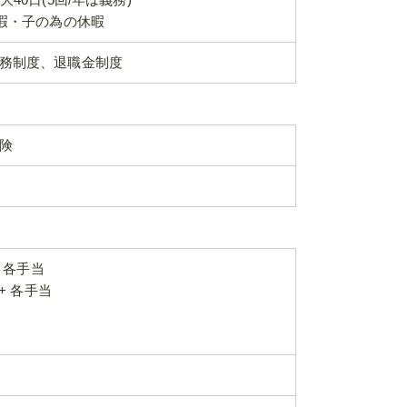
暇・子の為の休暇
務制度、退職金制度
険
 各手当
+ 各手当