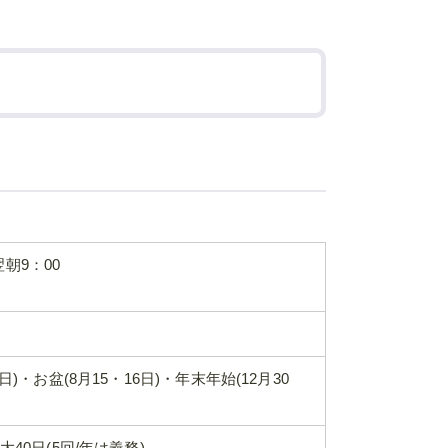
翌朝9：00
・お盆(8月15・16日)・年末年始(12月30
40日(5回/年は義務)