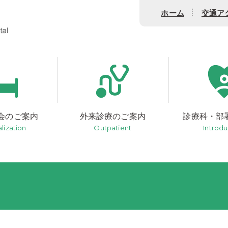
ホーム
交通ア
会のご案内
外来診療のご案内
診療科・部
lization
Outpatient
Introdu