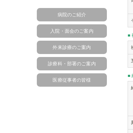
病院のご紹介
入院・面会のご案内
■
外来診療のご案内
診療科・部署のご案内
■
医療従事者の皆様