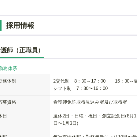
採用情報
看護師（正職員）
 勤務体系
勤務体制
2交代制 8：30～17：00 16：30～
シフト制 7：30〜16：00
応募資格
看護師免許取得見込み者及び取得者
休日
週休2日・日曜・祝日・創立記念日(8月1日)
日〜1月3日)
休暇
年次有給休暇：勤務年数により10日〜最大