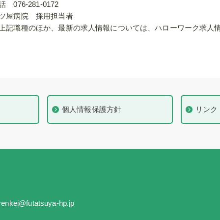
話 076-281-0172
ツ屋病院 採用担当者
上記職種のほか、最新の求人情報については、ハローワーク求人
個人情報保護方針
リンク
renkei@futatsuya-hp.jp