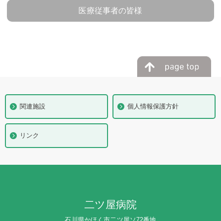
医療従事者の皆様
関連施設
個人情報保護方針
リンク
二ツ屋病院
石川県かほく市二ツ屋ソ72番地